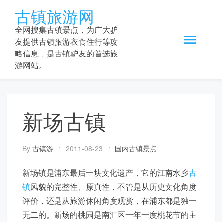
Skip
古镇旅游网
to
content
全网搜集古镇景点，为广大驴
友提供古镇旅游衣食住行等攻
略信息，是古镇驴友的首选旅
游网站。
新场古镇
By
古镇游
2011-08-23
国内古镇景点
新场镇是浦东最后一块文化遗产，它的江南水乡
古
镇
风貌的完整性、原真性，不管是从历史文化角度
评价，还是从旅游休闲角度观赏，在浦东都是独一
无二的。新场的桃园是南汇区一年一度桃花节的主