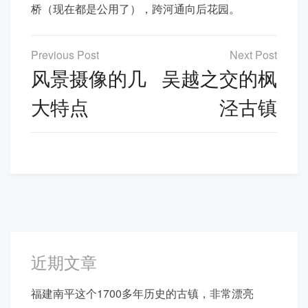
桥（现在都是公用了），跨河通向后花园。
文
章
风景摄像的几
吴越之交的枫
导
大特点
泾古镇
航
近期文章
福建南平这个1700多年历史的古镇，非常漂亮