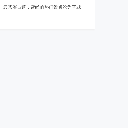
最悲催古镇，曾经的热门景点沦为空城