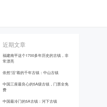
近期文章
福建南平这个1700多年历史的古镇，非
常漂亮
依然“活”着的千年古镇：中山古镇
中国三座最良心的5A级古镇，门票全免
费
中国最冷门的5A古镇：河下古镇