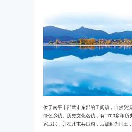
位于南平市邵武市东部的卫闽镇，自然资
绿色乡镇、历史文化名镇，有1700多年
家卫民，并在此屯兵囤粮，后被封为闽王