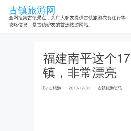
Skip
古镇旅游网
to
content
全网搜集古镇景点，为广大驴友提供古镇旅游衣食住行等
攻略信息，是古镇驴友的首选旅游网站。
福建南平这个17
镇，非常漂亮
By
古镇游
2019-12-31
古镇旅游资讯