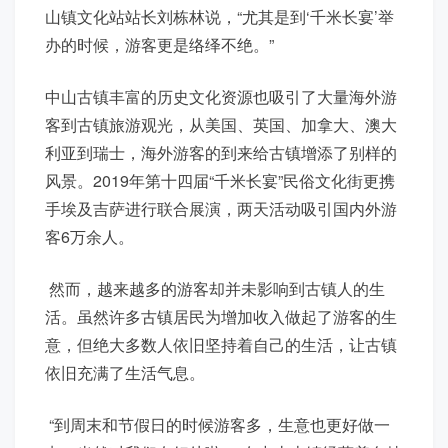
山镇文化站站长刘栋林说，“尤其是到‘千米长宴’举
办的时候，游客更是络绎不绝。”
中山古镇丰富的历史文化资源也吸引了大量海外游
客到古镇旅游观光，从美国、英国、加拿大、澳大
利亚到瑞士，海外游客的到来给古镇增添了别样的
风景。2019年第十四届“千米长宴”民俗文化街更携
手埃及吉萨进行联合展演，两天活动吸引国内外游
客6万余人。
然而，越来越多的游客却并未影响到古镇人的生
活。虽然许多古镇居民为增加收入做起了游客的生
意，但绝大多数人依旧坚持着自己的生活，让古镇
依旧充满了生活气息。
“到周末和节假日的时候游客多，生意也更好做一