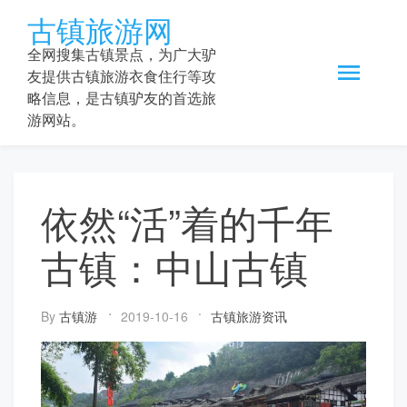
Skip
古镇旅游网
to
content
全网搜集古镇景点，为广大驴
友提供古镇旅游衣食住行等攻
略信息，是古镇驴友的首选旅
游网站。
依然“活”着的千年
古镇：中山古镇
By
古镇游
2019-10-16
古镇旅游资讯