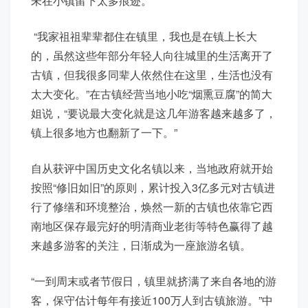
未在小镇留下太多痕迹。
“我家祖祖辈辈都住在镇里，我也是在镇上长大
的，虽然这些年部分年轻人向往城里的生活离开了
古镇，但我很多同辈人依然住在这里，生活也没有
太大变化。”在古镇经营当地小吃“烟熏豆腐”的简大
姐说，“要说最大变化就是这几年游客越来越多了，
镇上很多地方也翻新了一下。”
自从获评中国历史文化名镇以来，当地政府就开始
按照“修旧如旧”的原则，累计投入3亿多元对古镇进
行了修缮和环境整治，焕然一新的古镇也依靠它西
南地区保存最完好的明清商业老街等特色赢得了越
来越多游客的关注，日渐成为一座旅游名镇。
“一到周末或者节假日，镇里就挤满了来自各地的游
客，保守估计每年有接近100万人到古镇旅游。”中