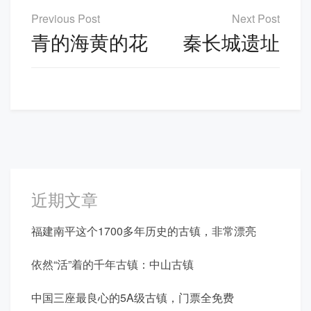
文
章
青的海黄的花
秦长城遗址
导
航
近期文章
福建南平这个1700多年历史的古镇，非常漂亮
依然“活”着的千年古镇：中山古镇
中国三座最良心的5A级古镇，门票全免费