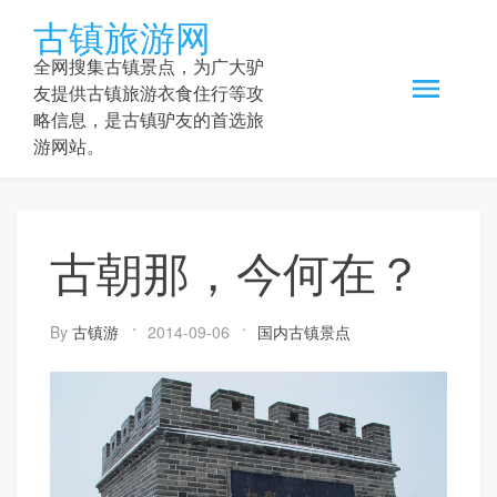
Skip
古镇旅游网
to
content
全网搜集古镇景点，为广大驴
友提供古镇旅游衣食住行等攻
略信息，是古镇驴友的首选旅
游网站。
古朝那，今何在？
By
古镇游
2014-09-06
国内古镇景点