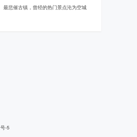
最悲催古镇，曾经的热门景点沦为空城
2号-5