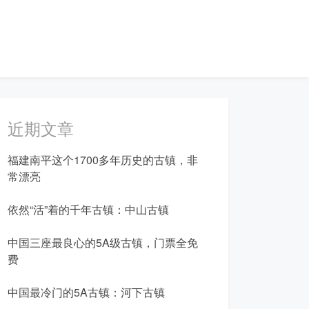
近期文章
福建南平这个1700多年历史的古镇，非
常漂亮
依然“活”着的千年古镇：中山古镇
中国三座最良心的5A级古镇，门票全免
费
中国最冷门的5A古镇：河下古镇