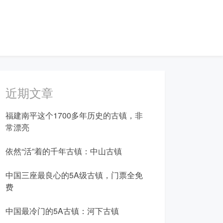
近期文章
福建南平这个1700多年历史的古镇，非
常漂亮
依然“活”着的千年古镇：中山古镇
中国三座最良心的5A级古镇，门票全免
费
中国最冷门的5A古镇：河下古镇