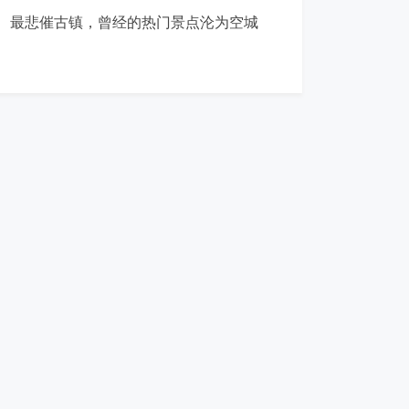
最悲催古镇，曾经的热门景点沦为空城