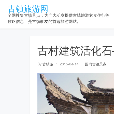
Skip
古镇旅游网
to
content
全网搜集古镇景点，为广大驴友提供古镇旅游衣食住行等
攻略信息，是古镇驴友的首选旅游网站。
古村建筑活化石
By
古镇游
2015-04-14
国内古镇景点