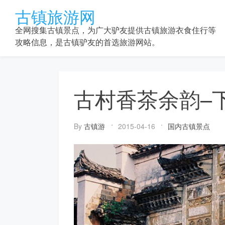
Skip
古镇旅游网
to
content
全网搜集古镇景点，为广大驴友提供古镇旅游衣食住行等
攻略信息，是古镇驴友的首选旅游网站。
古村香茶余韵–
By
古镇游
2015-04-16
国内古镇景点