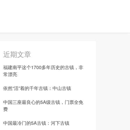
近期文章
福建南平这个1700多年历史的古镇，非
常漂亮
依然“活”着的千年古镇：中山古镇
中国三座最良心的5A级古镇，门票全免
费
中国最冷门的5A古镇：河下古镇