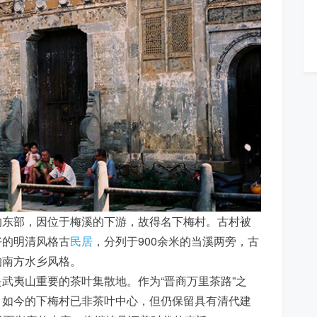
的东部，因位于梅溪的下游，故得名下梅村。古村被
好的明清风格古
民居
，分列于900余米的当溪两旁，古
的南方水乡风格。
武夷山重要的茶叶集散地。作为“晋商万里茶路”之
。如今的下梅村已非茶叶中心，但仍保留具有清代建