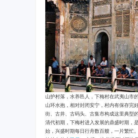
山护村落，水养邑人，下梅村在武夷山市
山环水抱，相对封闭安宁，村内有保存完
街、古井、古码头、古集市构成这里典型
清代初期，下梅村进入发展的鼎盛时期，是
始，兴盛时期每日行舟数百艘，一片繁忙