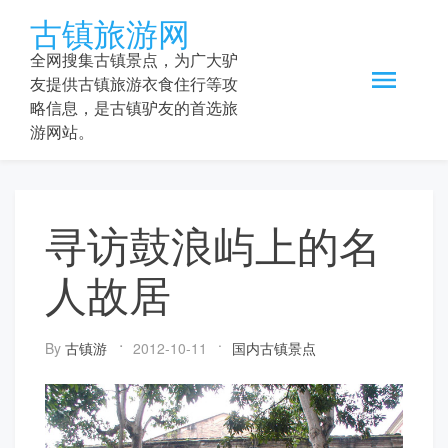
Skip
古镇旅游网
to
content
全网搜集古镇景点，为广大驴
友提供古镇旅游衣食住行等攻
略信息，是古镇驴友的首选旅
游网站。
寻访鼓浪屿上的名
人故居
By
古镇游
2012-10-11
国内古镇景点