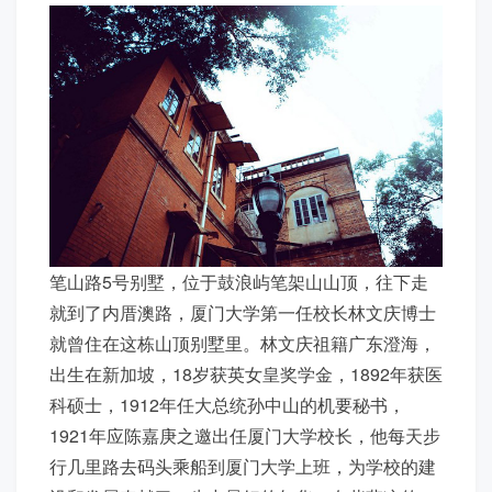
笔山路5号别墅，位于鼓浪屿笔架山山顶，往下走
就到了内厝澳路，厦门大学第一任校长林文庆博士
就曾住在这栋山顶别墅里。林文庆祖籍广东澄海，
出生在新加坡，18岁获英女皇奖学金，1892年获医
科硕士，1912年任大总统孙中山的机要秘书，
1921年应陈嘉庚之邀出任厦门大学校长，他每天步
行几里路去码头乘船到厦门大学上班，为学校的建