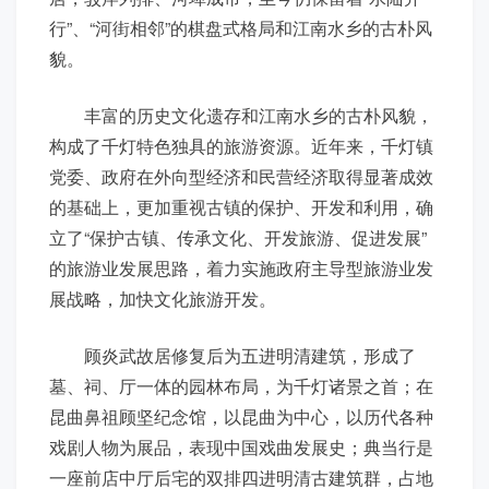
行”、“河街相邻”的棋盘式格局和江南水乡的古朴风
貌。
丰富的历史文化遗存和江南水乡的古朴风貌，
构成了千灯特色独具的旅游资源。近年来，千灯镇
党委、政府在外向型经济和民营经济取得显著成效
的基础上，更加重视古镇的保护、开发和利用，确
立了“保护古镇、传承文化、开发旅游、促进发展”
的旅游业发展思路，着力实施政府主导型旅游业发
展战略，加快文化旅游开发。
顾炎武故居修复后为五进明清建筑，形成了
墓、祠、厅一体的园林布局，为千灯诸景之首；在
昆曲鼻祖顾坚纪念馆，以昆曲为中心，以历代各种
戏剧人物为展品，表现中国戏曲发展史；典当行是
一座前店中厅后宅的双排四进明清古建筑群，占地