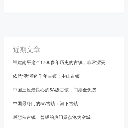
航
近期文章
福建南平这个1700多年历史的古镇，非常漂亮
依然“活”着的千年古镇：中山古镇
中国三座最良心的5A级古镇，门票全免费
中国最冷门的5A古镇：河下古镇
最悲催古镇，曾经的热门景点沦为空城