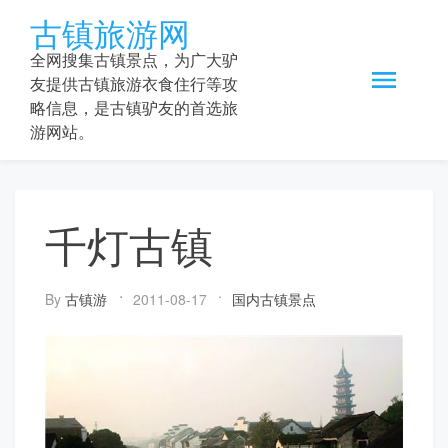
Skip
古镇旅游网
to
content
全网搜集古镇景点，为广大驴
友提供古镇旅游衣食住行等攻
略信息，是古镇驴友的首选旅
游网站。
千灯古镇
By
古镇游
2011-08-17
国内古镇景点