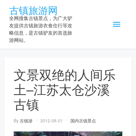
Skip
古镇旅游网
to
content
全网搜集古镇景点，为广大驴
友提供古镇旅游衣食住行等攻
略信息，是古镇驴友的首选旅
游网站。
文景双绝的人间乐
土–江苏太仓沙溪
古镇
By
古镇游
2012-08-01
国内古镇景点