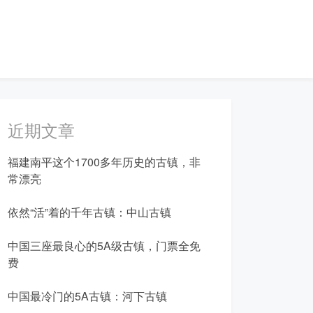
近期文章
福建南平这个1700多年历史的古镇，非
常漂亮
依然“活”着的千年古镇：中山古镇
中国三座最良心的5A级古镇，门票全免
费
中国最冷门的5A古镇：河下古镇