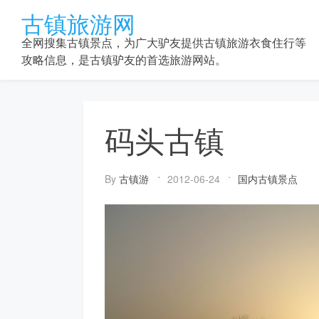
Skip
古镇旅游网
to
content
全网搜集古镇景点，为广大驴友提供古镇旅游衣食住行等
攻略信息，是古镇驴友的首选旅游网站。
码头古镇
By
古镇游
2012-06-24
国内古镇景点