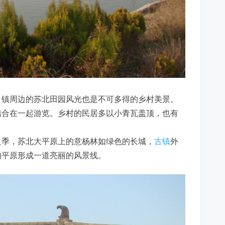
，镇周边的苏北田园风光也是不可多得的乡村美景。
结合在一起游览。乡村的民居多以小青瓦盖顶，也有
之季，苏北大平原上的意杨林如绿色的长城，
古镇
外
的平原形成一道亮丽的风景线。