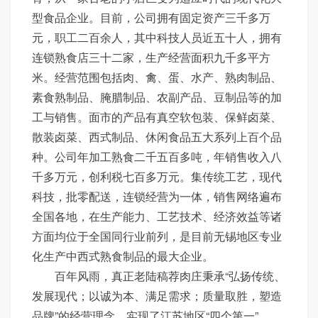
型食品企业。目前，公司拥有固定资产三千多万
元，职工二百余人，其中科技人员近五十人，拥有
连锁熟食店三十二家，生产经营面积九千多平方
米。经营范围包括肉、禽、蛋、水产、熟肉制品、
素食熟制品、腌腊制品、农副产品、豆制品等的加
工与销售。面市的产品有真空软包装、保鲜卤菜、
散装卤菜、西式制品、休闲食品五大系列上百个品
种。公司年加工熟食二千五百多吨，年销售收入八
千多万元，创利税七百多万元。集传统工艺，现代
科技，批零配送，连锁经营为一体，销售网络遍布
全国各地，在生产能力、工艺技术、经济效益等诸
方面均位于全国同行业前列，是目前无锡地区专业
化生产中西式熟食制品的最大企业。
百年风雨，真正老陆稿荐肉庄秉承“弘扬传统、
发展现代；以诚为本、满足需求；质量取胜，塑造
品牌”的经营理念，实现了江苏地区“四个第一”，