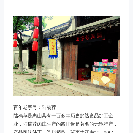
百年老字号：陆稿荐
陆稿荐是惠山具有一百多年历史的熟食品加工企
业，陆稿荐肉庄生产的酱排骨是著名的无锡特产，
产品风味纯正，选料精良，蜚声大江南北。2001