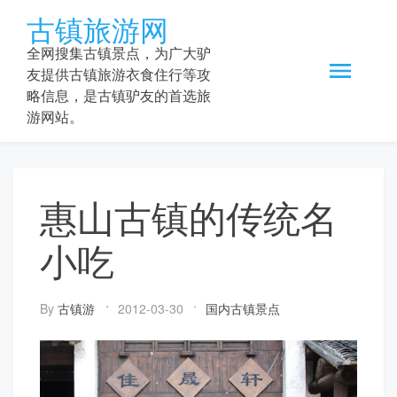
Skip
古镇旅游网
to
content
全网搜集古镇景点，为广大驴
友提供古镇旅游衣食住行等攻
略信息，是古镇驴友的首选旅
游网站。
惠山古镇的传统名
小吃
By
古镇游
2012-03-30
国内古镇景点