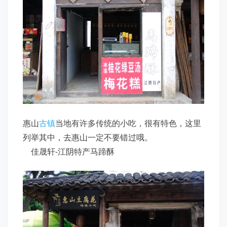
惠山
古镇
当地有许多传统的小吃，很有特色，这里
列举其中，去惠山一定不要错过哦。
佳晟轩-江阴特产马蹄酥