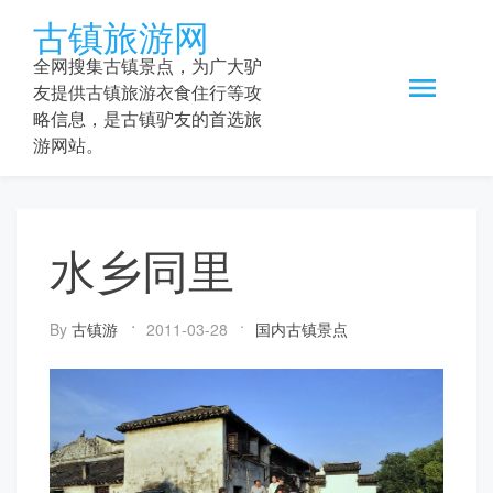
Skip
古镇旅游网
to
content
全网搜集古镇景点，为广大驴
友提供古镇旅游衣食住行等攻
略信息，是古镇驴友的首选旅
游网站。
水乡同里
By
古镇游
2011-03-28
国内古镇景点