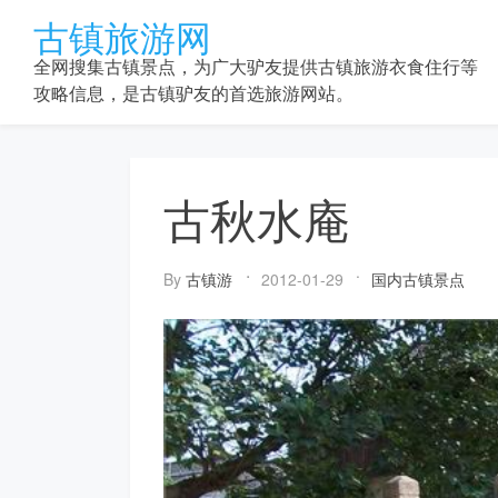
Skip
古镇旅游网
to
content
全网搜集古镇景点，为广大驴友提供古镇旅游衣食住行等
攻略信息，是古镇驴友的首选旅游网站。
古秋水庵
By
古镇游
2012-01-29
国内古镇景点