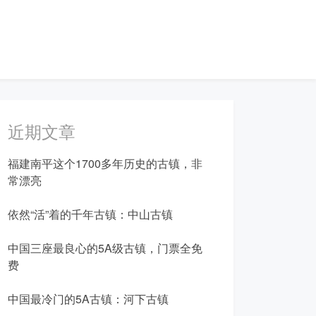
近期文章
福建南平这个1700多年历史的古镇，非
常漂亮
依然“活”着的千年古镇：中山古镇
中国三座最良心的5A级古镇，门票全免
费
中国最冷门的5A古镇：河下古镇