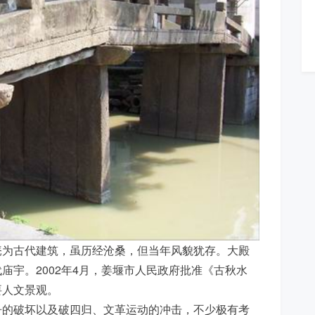
庵为古代建筑，虽历经沧桑，但当年风貌犹存。大殿
庙宇。2002年4月，姜堰市人民政府批准《古秋水
要人文景观。
争的破坏以及破四归、文革运动的冲击，不少极有考