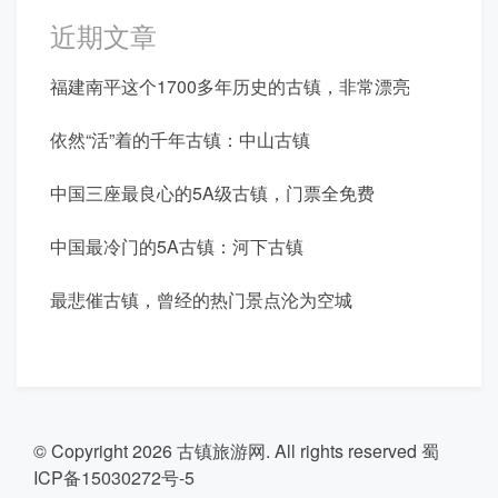
近期文章
福建南平这个1700多年历史的古镇，非常漂亮
依然“活”着的千年古镇：中山古镇
中国三座最良心的5A级古镇，门票全免费
中国最冷门的5A古镇：河下古镇
最悲催古镇，曾经的热门景点沦为空城
© Copyright 2026
古镇旅游网
. All rights reserved
蜀
ICP备15030272号-5