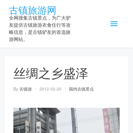
Skip
古镇旅游网
to
content
全网搜集古镇景点，为广大驴
友提供古镇旅游衣食住行等攻
略信息，是古镇驴友的首选旅
游网站。
丝绸之乡盛泽
By
古镇游
2012-02-20
国内古镇景点