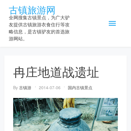
Skip
古镇旅游网
to
content
全网搜集古镇景点，为广大驴
友提供古镇旅游衣食住行等攻
略信息，是古镇驴友的首选旅
游网站。
冉庄地道战遗址
By
古镇游
2014-07-06
国内古镇景点