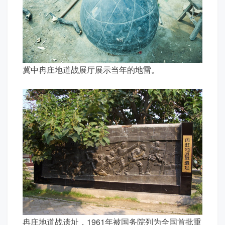
冀中冉庄地道战展厅展示当年的地雷。
冉庄地道战遗址，1961年被国务院列为全国首批重