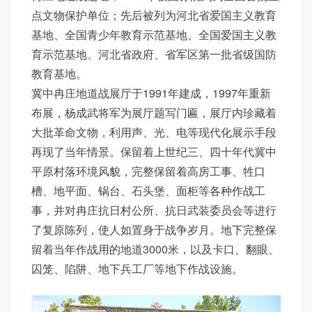
点文物保护单位；先后被列为河北省爱国主义教育
基地、全国青少年教育示范基地、全国爱国主义教
育示范基地、河北省政府、省军区第一批省级国防
教育基地。
冀中冉庄地道战展厅于1991年建成，1997年重新
布展，杨成武将军为展厅题写门匾，展厅内珍藏着
大批革命文物，利用声、光、电等现代化展示手段
再现了当年情景。保留着上世纪三、四十年代冀中
平原村落环境风貌，完整保留着高房工事、牲口
槽、地平面、锅台、石头堡、面柜等各种作战工
事，并对冉庄抗日村公所、抗日武装委员会等进行
了复原陈列，使人如置身于战争岁月。地下完整保
留着当年作战用的地道3000米，以及卡口、翻眼、
囚笼、陷阱、地下兵工厂等地下作战设施。