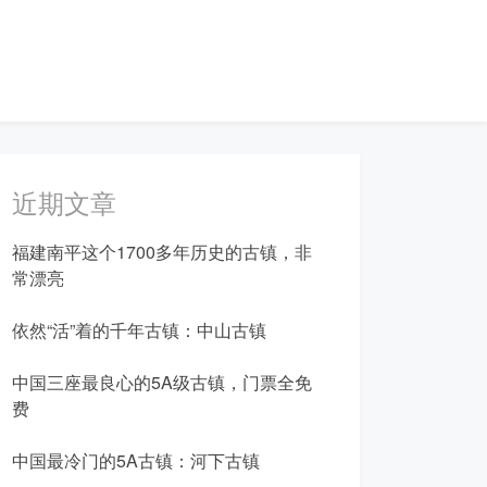
近期文章
福建南平这个1700多年历史的古镇，非
常漂亮
依然“活”着的千年古镇：中山古镇
中国三座最良心的5A级古镇，门票全免
费
中国最冷门的5A古镇：河下古镇