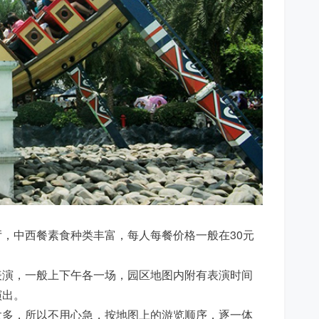
，中西餐素食种类丰富，每人每餐价格一般在30元
表演，一般上下午各一场，园区地图内附有表演时间
演出。
太多，所以不用心急，按地图上的游览顺序，逐一体