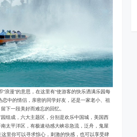
译，即“浪漫”的意思，在这里有“使游客的快乐洒满乐园每
热恋中的情侣，亲密的同学好友，还是一家老小、祖
，留下一段美好而难忘的回忆。
罗园组成，六大主题区，分别是欢乐中国城，美国西
平南太平洋区，有极速动感大峡谷急流，泛舟，鬼屋
在这里你可以寻求惊心，刺激的快感，也可以享受肆