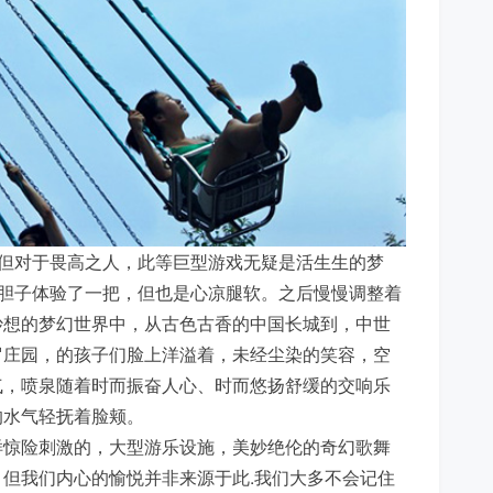
，但对于畏高之人，此等巨型游戏无疑是活生生的梦
着胆子体验了一把，但也是心凉腿软。之后慢慢调整着
妙想的梦幻世界中，从古色古香的中国长城到，中世
罗庄园，的孩子们脸上洋溢着，未经尘染的笑容，空
气，喷泉随着时而振奋人心、时而悠扬舒缓的交响乐
的水气轻抚着脸颊。
样惊险刺激的，大型游乐设施，美妙绝伦的奇幻歌舞
但我们内心的愉悦并非来源于此.我们大多不会记住