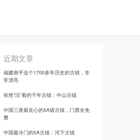
近期文章
福建南平这个1700多年历史的古镇，非
常漂亮
依然“活”着的千年古镇：中山古镇
中国三座最良心的5A级古镇，门票全免
费
中国最冷门的5A古镇：河下古镇