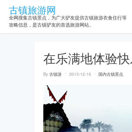
Skip
古镇旅游网
to
content
全网搜集古镇景点，为广大驴友提供古镇旅游衣食住行等
攻略信息，是古镇驴友的首选旅游网站。
在乐满地体验快
By
古镇游
2013-12-16
国内古镇景点