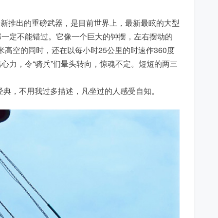
年最新推出的重磅武器，是目前世界上，最新最眩的大型
那一定不能错过。它像一个巨大的钟摆，左右摆动的
7米高空的同时，还在以每小时25公里的时速作360度
心力，令“骑兵”们晕头转向，惊魂不定。短短的两三
牌经典，不用我过多描述，凡坐过的人感受自知。