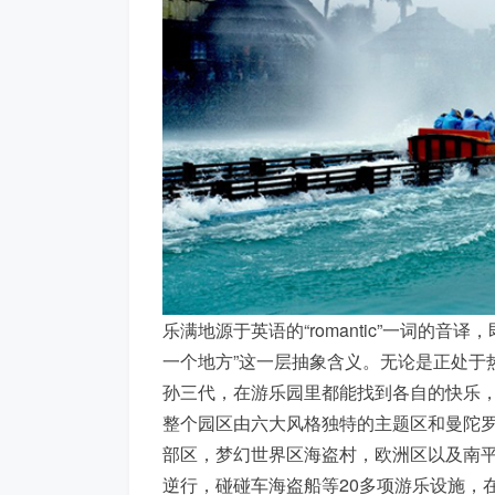
乐满地源于英语的“romantic”一词的音
一个地方”这一层抽象含义。无论是正处于
孙三代，在游乐园里都能找到各自的快乐
整个园区由六大风格独特的主题区和曼陀
部区，梦幻世界区海盗村，欧洲区以及南
逆行，碰碰车海盗船等20多项游乐设施，