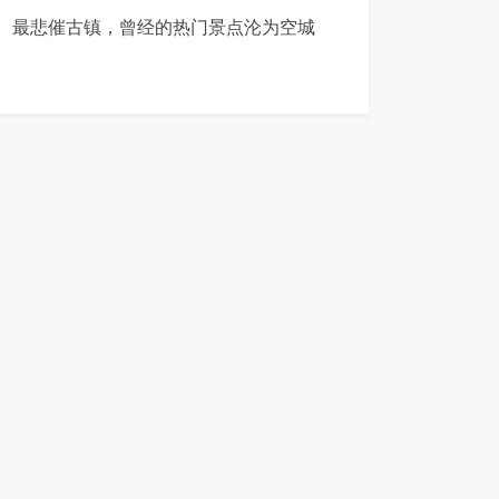
最悲催古镇，曾经的热门景点沦为空城