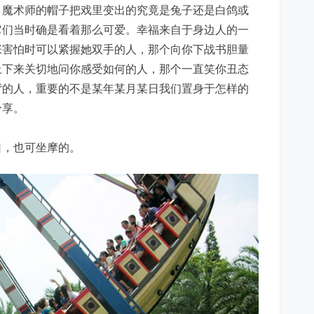
，魔术师的帽子把戏里变出的究竟是兔子还是白鸽或
它们当时确是看着那么可爱。幸福来自于身边人的一
张害怕时可以紧握她双手的人，那个向你下战书胆量
上下来关切地问你感受如何的人，那个一直笑你丑态
背的人，重要的不是某年某月某日我们置身于怎样的
分享。
口，也可坐摩的。