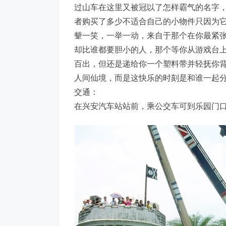
过山车在这里又被冠以了怎样霸气的名字
者购买了多少不适合自己的小物件只因为
颦一笑，一举一动，来自于那个在你最紧
却比谁都要胆小的人，那个等你从游戏台
百出，但还是递给你一个塑料带并轻抚你
人间仙境，而是这快乐的时刻是和谁一起
交通：
在兴安汽车站站前，乘公交车可到乐园门