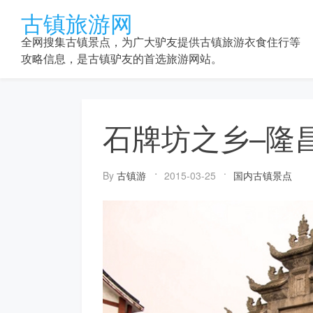
Skip
古镇旅游网
to
content
全网搜集古镇景点，为广大驴友提供古镇旅游衣食住行等
攻略信息，是古镇驴友的首选旅游网站。
石牌坊之乡–隆
By
古镇游
2015-03-25
国内古镇景点