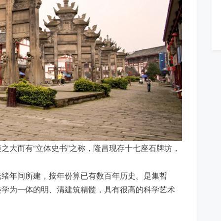
之大而有“立体史书”之称，隆昌现存十七座石牌坊，
光绪年间所建，按年份算已有数百年历史。是集哲
美学为一体的明、清建筑精髓，具有很高的科学艺术