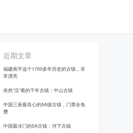
近期文章
福建南平这个1700多年历史的古镇，非
常漂亮
依然“活”着的千年古镇：中山古镇
中国三座最良心的5A级古镇，门票全免
费
中国最冷门的5A古镇：河下古镇