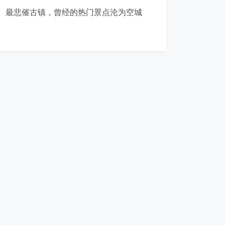
最悲催古镇，曾经的热门景点沦为空城