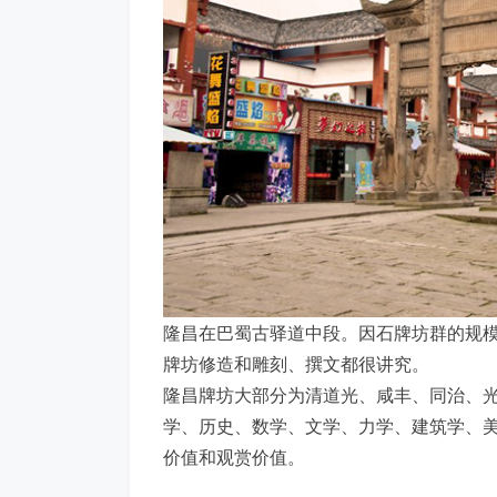
隆昌在巴蜀古驿道中段。因石牌坊群的规模
牌坊修造和雕刻、撰文都很讲究。
隆昌牌坊大部分为清道光、咸丰、同治、
学、历史、数学、文学、力学、建筑学、
价值和观赏价值。