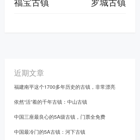
章
福宝古镇
罗城古镇
导
航
近期文章
福建南平这个1700多年历史的古镇，非常漂亮
依然“活”着的千年古镇：中山古镇
中国三座最良心的5A级古镇，门票全免费
中国最冷门的5A古镇：河下古镇