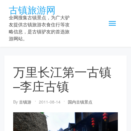
Skip
古镇旅游网
to
content
全网搜集古镇景点，为广大驴
友提供古镇旅游衣食住行等攻
略信息，是古镇驴友的首选旅
游网站。
万里长江第一古镇
–李庄古镇
By
古镇游
2011-08-14
国内古镇景点