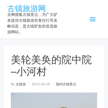
Skip
古镇旅游网
to
content
全网搜集古镇景点，为广大驴
友提供古镇旅游衣食住行等攻
略信息，是古镇驴友的首选旅
游网站。
美轮美奂的院中院
–小河村
By
古镇游
2015-04-09
国内古镇景点