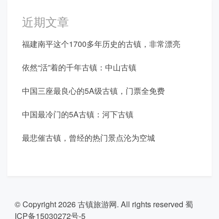
近期文章
福建南平这个1700多年历史的古镇，非常漂亮
依然“活”着的千年古镇：中山古镇
中国三座最良心的5A级古镇，门票全免费
中国最冷门的5A古镇：河下古镇
最悲催古镇，曾经的热门景点沦为空城
© Copyright 2026
古镇旅游网
. All rights reserved
蜀
ICP备15030272号-5