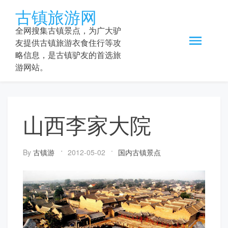
Skip
古镇旅游网
to
content
全网搜集古镇景点，为广大驴
友提供古镇旅游衣食住行等攻
略信息，是古镇驴友的首选旅
游网站。
山西李家大院
By
古镇游
2012-05-02
国内古镇景点