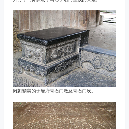
雕刻精美的子岩府青石门墩及青石门坎。