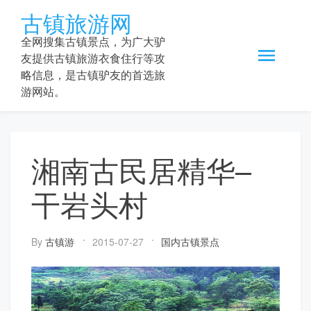
Skip
古镇旅游网
to
content
全网搜集古镇景点，为广大驴
友提供古镇旅游衣食住行等攻
略信息，是古镇驴友的首选旅
游网站。
湘南古民居精华–
干岩头村
By
古镇游
2015-07-27
国内古镇景点