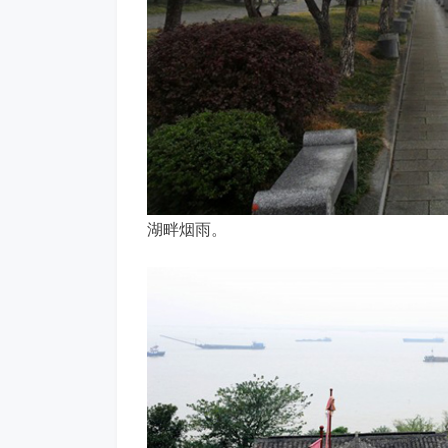
湖畔烟雨。