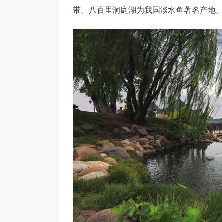
带。八百里洞庭湖为我国淡水鱼著名产地