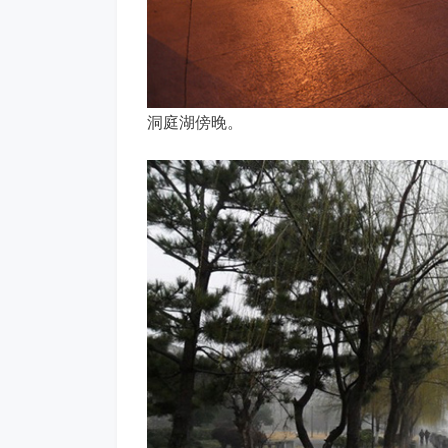
洞庭湖傍晚。