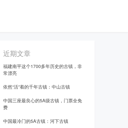
近期文章
福建南平这个1700多年历史的古镇，非
常漂亮
依然“活”着的千年古镇：中山古镇
中国三座最良心的5A级古镇，门票全免
费
中国最冷门的5A古镇：河下古镇