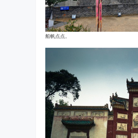
船帆点点。