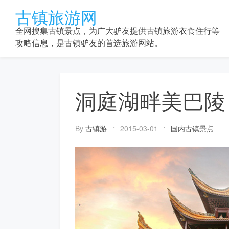
Skip
古镇旅游网
to
content
全网搜集古镇景点，为广大驴友提供古镇旅游衣食住行等
攻略信息，是古镇驴友的首选旅游网站。
洞庭湖畔美巴陵
By
古镇游
2015-03-01
国内古镇景点