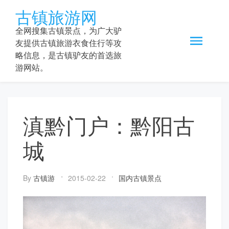
Skip
古镇旅游网
to
content
全网搜集古镇景点，为广大驴
友提供古镇旅游衣食住行等攻
略信息，是古镇驴友的首选旅
游网站。
滇黔门户：黔阳古
城
By
古镇游
2015-02-22
国内古镇景点