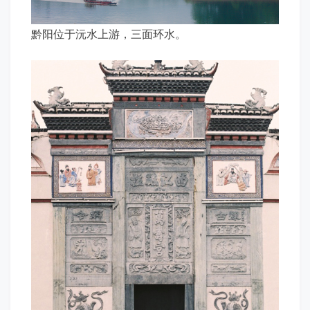
黔阳位于沅水上游，三面环水。