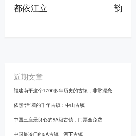
导
都依江立
韵
航
近期文章
福建南平这个1700多年历史的古镇，非常漂亮
依然“活”着的千年古镇：中山古镇
中国三座最良心的5A级古镇，门票全免费
中国最冷门的5A古镇：河下古镇