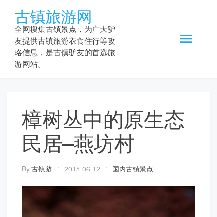
Skip
古镇旅游网
to
content
全网搜集古镇景点，为广大驴
友提供古镇旅游衣食住行等攻
略信息，是古镇驴友的首选旅
游网站。
樟树丛中的原生态
民居–燕坊村
By
古镇游
2015-06-12
国内古镇景点