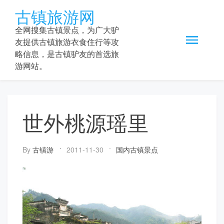
Skip
古镇旅游网
to
content
全网搜集古镇景点，为广大驴
友提供古镇旅游衣食住行等攻
略信息，是古镇驴友的首选旅
游网站。
世外桃源瑶里
By
古镇游
2011-11-30
国内古镇景点