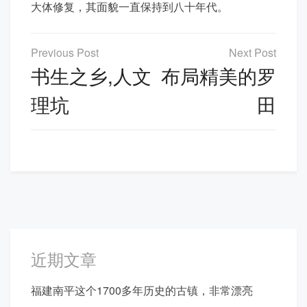
大体修复，其面貌一直保持到八十年代。
文
章
书生之乡,人文
布局精美的罗
导
理坑
田
航
近期文章
福建南平这个1700多年历史的古镇，非常漂亮