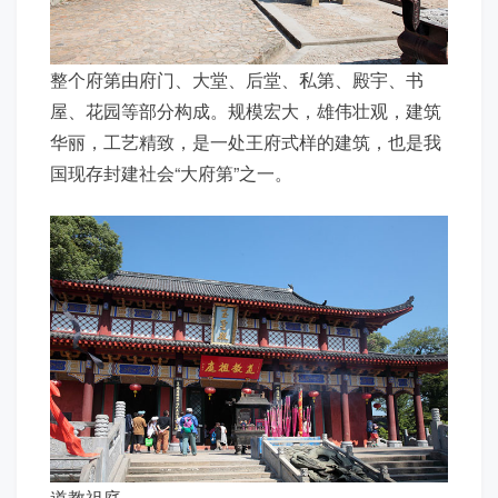
整个府第由府门、大堂、后堂、私第、殿宇、书
屋、花园等部分构成。规模宏大，雄伟壮观，建筑
华丽，工艺精致，是一处王府式样的建筑，也是我
国现存封建社会“大府第”之一。
道教祖庭