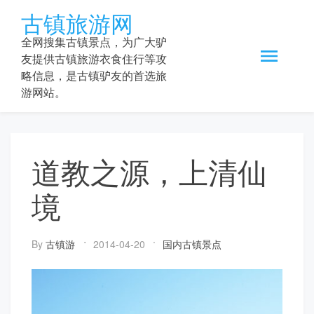
Skip
古镇旅游网
to
content
全网搜集古镇景点，为广大驴
友提供古镇旅游衣食住行等攻
略信息，是古镇驴友的首选旅
游网站。
道教之源，上清仙
境
By
古镇游
2014-04-20
国内古镇景点