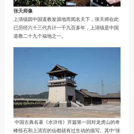
张天师像
上清镇因中国道教发源地而闻名天下，张天师在此
已历经六十三代共计一千九百多年，上清镇是中国
道教二十九个福地之一。
中国古典名著《水浒传》开篇第一回对龙虎山的奇
峰怪石和上清宫的仙都就有过生动的描写。其中“张