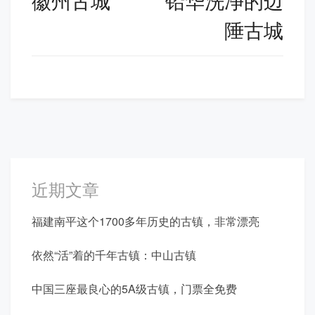
徽州古城
铅华洗净的边
导
陲古城
航
近期文章
福建南平这个1700多年历史的古镇，非常漂亮
依然“活”着的千年古镇：中山古镇
中国三座最良心的5A级古镇，门票全免费