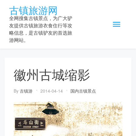
Skip
古镇旅游网
to
content
全网搜集古镇景点，为广大驴
友提供古镇旅游衣食住行等攻
略信息，是古镇驴友的首选旅
游网站。
徽州古城缩影
By
古镇游
2014-04-14
国内古镇景点