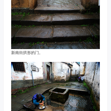
新南街拱形的门。