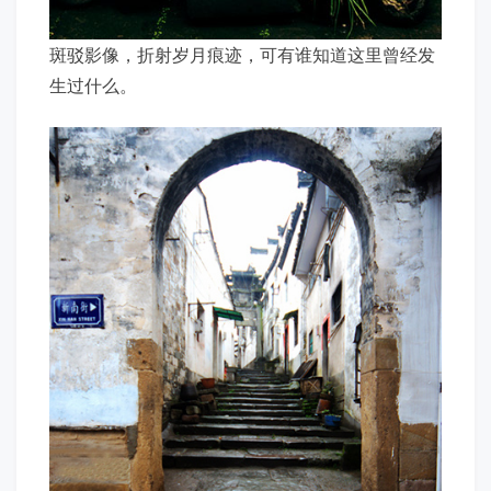
斑驳影像，折射岁月痕迹，可有谁知道这里曾经发
生过什么。