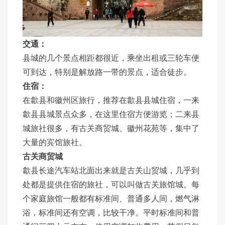
交通：
县城的几个景点相距都很近，乘坐出租或三轮车便
可到达，特别是解放路一带的景点，适合徒步。
住宿：
在歙县和徽州区旅行，推荐在歙县县城住宿，一来
歙县县城景点众多，在这里住宿方便游览；二来县
城旅社很多，有古关商贸城、徽州花苑等，集中了
大量的宾馆旅社。
古关商贸城
歙县长途汽车站北面出来就是古关山贸城，几乎到
处都是提供住宿的旅社，可以叫做古关旅馆城。每
个家庭旅馆一般都有标准间、普通多人间，燃气淋
浴，标准间还有空调，比较干净。平时标准间和普