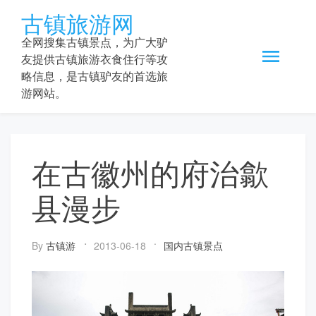
Skip
古镇旅游网
to
content
全网搜集古镇景点，为广大驴
友提供古镇旅游衣食住行等攻
略信息，是古镇驴友的首选旅
游网站。
在古徽州的府治歙
县漫步
By
古镇游
2013-06-18
国内古镇景点