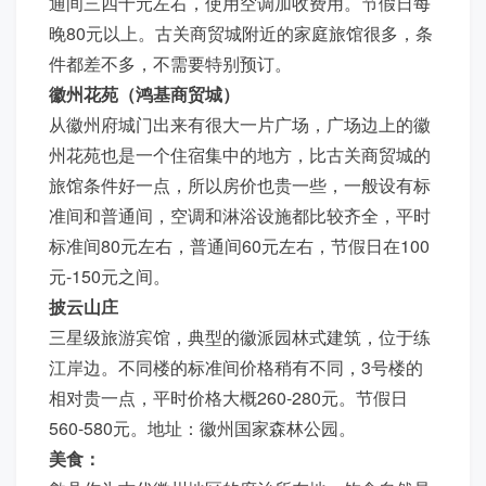
通间三四十元左右，使用空调加收费用。节假日每
晚80元以上。古关商贸城附近的家庭旅馆很多，条
件都差不多，不需要特别预订。
徽州花苑（鸿基商贸城）
从徽州府城门出来有很大一片广场，广场边上的徽
州花苑也是一个住宿集中的地方，比古关商贸城的
旅馆条件好一点，所以房价也贵一些，一般设有标
准间和普通间，空调和淋浴设施都比较齐全，平时
标准间80元左右，普通间60元左右，节假日在100
元-150元之间。
披云山庄
三星级旅游宾馆，典型的徽派园林式建筑，位于练
江岸边。不同楼的标准间价格稍有不同，3号楼的
相对贵一点，平时价格大概260-280元。节假日
560-580元。地址：徽州国家森林公园。
美食：