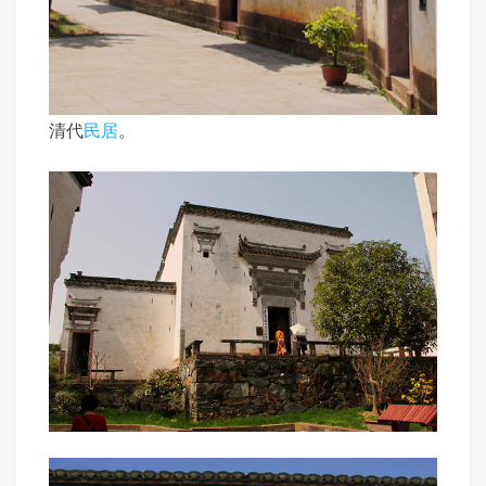
清代
民居
。