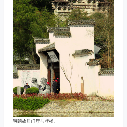
明朝故居门厅与牌楼。