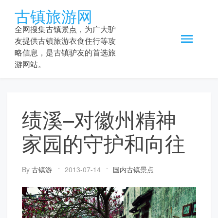
Skip
古镇旅游网
to
content
全网搜集古镇景点，为广大驴
友提供古镇旅游衣食住行等攻
略信息，是古镇驴友的首选旅
游网站。
绩溪–对徽州精神
家园的守护和向往
By
古镇游
2013-07-14
国内古镇景点