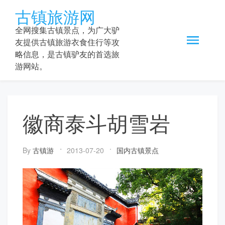
Skip
古镇旅游网
to
content
全网搜集古镇景点，为广大驴
友提供古镇旅游衣食住行等攻
略信息，是古镇驴友的首选旅
游网站。
徽商泰斗胡雪岩
By
古镇游
2013-07-20
国内古镇景点