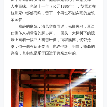
人生百味。光绪十一年（公元1885年），胡雪岩在
杭州家中郁郁而终，留下一个再也不能实现的金银
帝国梦。
幽静的庭院，清风穿廊而过，光影斑驳，耳边
仿佛传来胡雪岩的脚步声，一回头，大樟树下的院
墙上画着一幅巨大胡雪岩像，面容憔悴，忧郁沧
桑，似乎他有话正要说，也许他终于明白，徽商的
兴衰，其实也是系于国运于兴衰之中的。