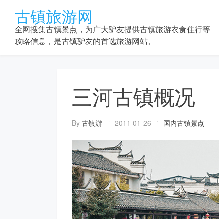
Skip
古镇旅游网
to
content
全网搜集古镇景点，为广大驴友提供古镇旅游衣食住行等
攻略信息，是古镇驴友的首选旅游网站。
三河古镇概况
By
古镇游
2011-01-26
国内古镇景点