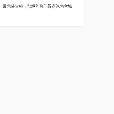
最悲催古镇，曾经的热门景点沦为空城