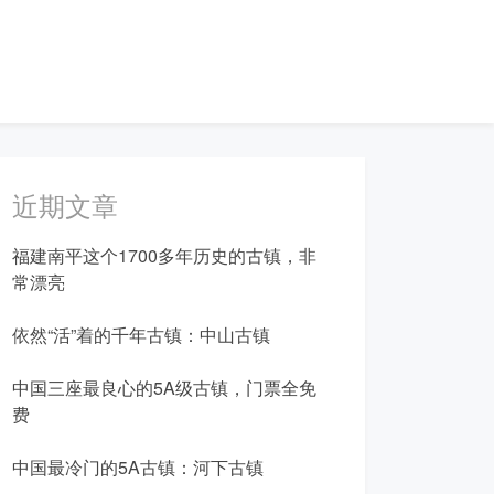
近期文章
福建南平这个1700多年历史的古镇，非
常漂亮
依然“活”着的千年古镇：中山古镇
中国三座最良心的5A级古镇，门票全免
费
中国最冷门的5A古镇：河下古镇