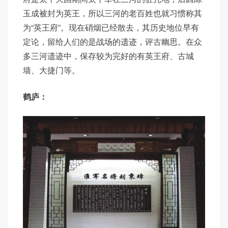
玉成被封为英王，所以三河的老百姓也就习惯称其
为“英王府”。现在硝烟已经散去，其历史地位早有
定论，留给人们的是战场的遗迹，评古幽思。在众
多三河遗迹中，保存较为完好的有英王府、古城
墙、大捷门等。
鹤庐：