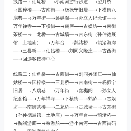
线路一：仙龟桥—→小南河游行步道—→望月桥—
→国粹楼—→古南街—→杨振宁旧居—→下横街八
扇巷—→万年街—→鑫樾阁—→孙立人纪念馆—→
万年禅寺—→下横街—→鹤庐—→古娱坊—→南街
茶楼—→二龙桥—→古城墙—→古东街（孙仲德展
馆、土地庙）—→万年台—→鹊渚桥—→鹊渚游廊
—→三县桥—→仙姑楼—→刘同兴隆庄—→古西街
—→回游客接待中心
线路二：仙龟桥—→古西街—→刘同兴隆庄—→仙
姑楼—→国粹楼—→三县桥—→古南街—→杨振宁
旧居—→八扇巷—→万年街—→鑫樾阁—→孙立人
纪念馆—→万年禅寺—→下横街—→鹤庐—→古娱
坊—→南街茶楼—→二龙桥—→古城墙—→古东街
（孙仲德展馆、土地庙）—→万年台—→鹊渚桥—
→鹊渚游廊—→乘游船—→游小南河—→古西街码