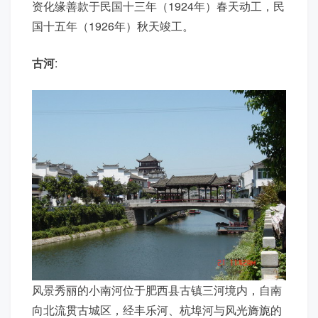
资化缘善款于民国十三年（1924年）春天动工，民
国十五年（1926年）秋天竣工。
古河
:
风景秀丽的小南河位于肥西县古镇三河境内，自南
向北流贯古城区，经丰乐河、杭埠河与风光旖旎的