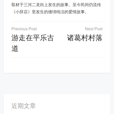
取材于三河二龙街上发生的故事。至今民间仍流传
《小辞店》里发生的缠绵纯洁的爱情故事。
文
章
游走在平乐古
诸葛村村落
导
道
航
近期文章