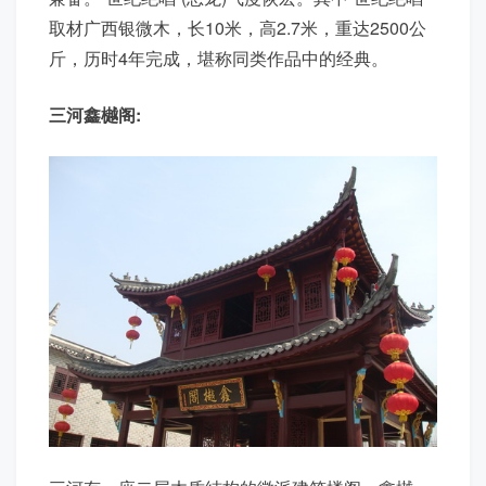
取材广西银微木，长10米，高2.7米，重达2500公
斤，历时4年完成，堪称同类作品中的经典。
三河
鑫樾阁: