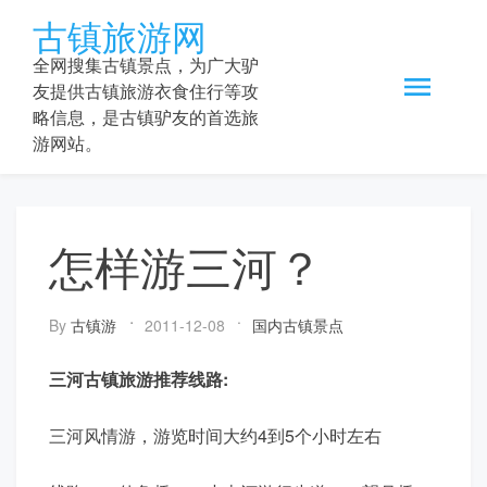
Skip
古镇旅游网
to
content
全网搜集古镇景点，为广大驴
友提供古镇旅游衣食住行等攻
略信息，是古镇驴友的首选旅
游网站。
怎样游三河？
By
古镇游
2011-12-08
国内古镇景点
三河古镇旅游推荐线路:
三河风情游，游览时间大约4到5个小时左右