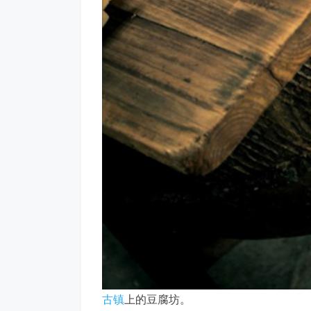
古镇
上的豆腐坊。