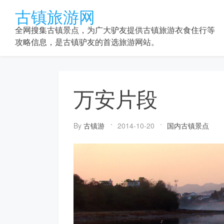
Skip
古镇旅游网
to
content
全网搜集古镇景点，为广大驴友提供古镇旅游衣食住行等
攻略信息，是古镇驴友的首选旅游网站。
万安片段
By
古镇游
2014-10-20
国内古镇景点