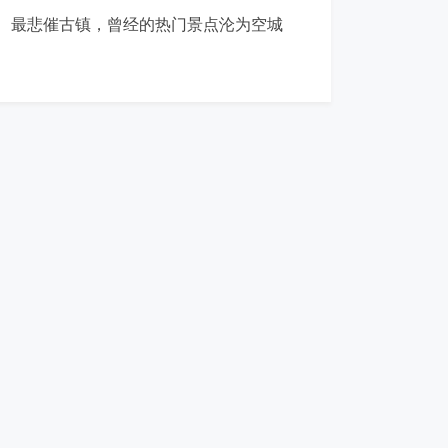
最悲催古镇，曾经的热门景点沦为空城