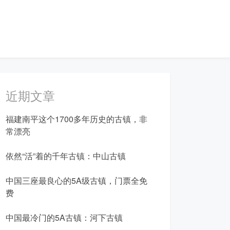
近期文章
福建南平这个1700多年历史的古镇，非
常漂亮
依然“活”着的千年古镇：中山古镇
中国三座最良心的5A级古镇，门票全免
费
中国最冷门的5A古镇：河下古镇