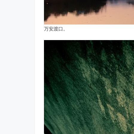
万安渡口。