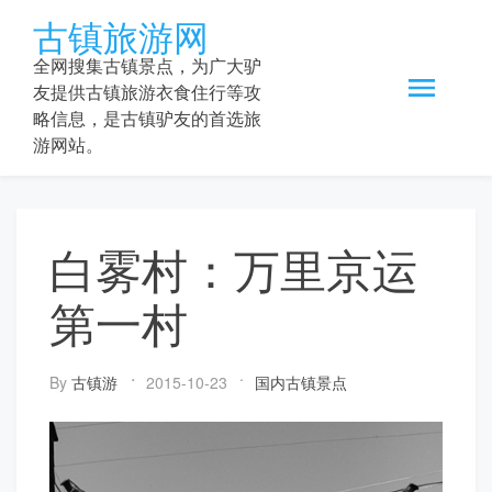
Skip
古镇旅游网
to
content
全网搜集古镇景点，为广大驴
友提供古镇旅游衣食住行等攻
略信息，是古镇驴友的首选旅
游网站。
白雾村：万里京运
第一村
By
古镇游
2015-10-23
国内古镇景点