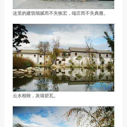
这里的建筑细腻而不失恢宏，端庄而不失典雅。
云水相映，灰墙碧瓦。