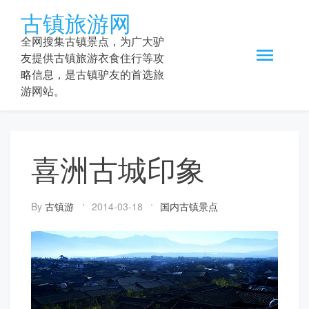
Skip
古镇旅游网
to
content
全网搜集古镇景点，为广大驴
友提供古镇旅游衣食住行等攻
略信息，是古镇驴友的首选旅
游网站。
喜洲古城印象
By
古镇游
2014-03-18
国内古镇景点