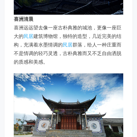
喜洲清晨
喜洲远远望去像一座古朴典雅的城池，更像一座巨
大的
民居
建筑博物馆，独特的造型，几近完美的结
构，充满着水墨情调的
民居
群落，给人一种庄重而
不是情调的轻巧灵透，古朴典雅而又不乏自由洒脱
的质感和美感。