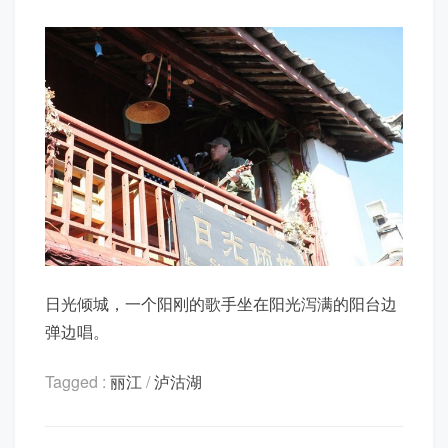
日光倾城，一个阳刚的歌手坐在阳光泻满的阳台边
弹边唱。
Tagged :
丽江
/
泸沽湖
文