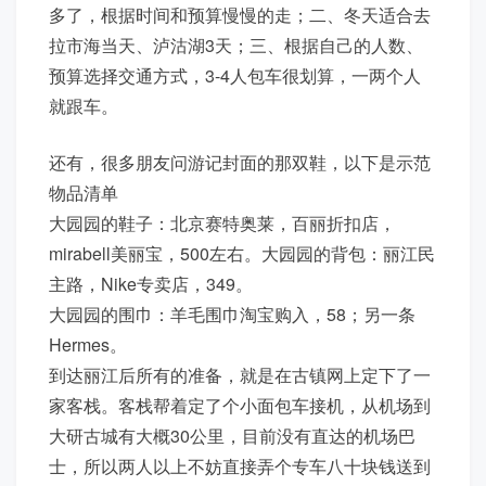
多了，根据时间和预算慢慢的走；二、冬天适合去
拉市海当天、泸沽湖3天；三、根据自己的人数、
预算选择交通方式，3-4人包车很划算，一两个人
就跟车。
还有，很多朋友问游记封面的那双鞋，以下是示范
物品清单
大园园的鞋子：北京赛特奥莱，百丽折扣店，
mirabell美丽宝，500左右。大园园的背包：丽江民
主路，Nike专卖店，349。
大园园的围巾：羊毛围巾淘宝购入，58；另一条
Hermes。
到达丽江后所有的准备，就是在古镇网上定下了一
家客栈。客栈帮着定了个小面包车接机，从机场到
大研古城有大概30公里，目前没有直达的机场巴
士，所以两人以上不妨直接弄个专车八十块钱送到