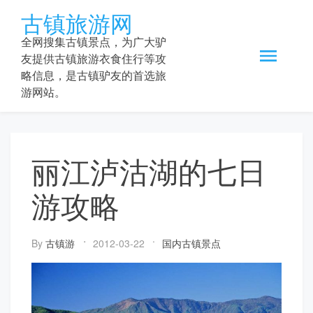
Skip
古镇旅游网
to
content
全网搜集古镇景点，为广大驴
友提供古镇旅游衣食住行等攻
略信息，是古镇驴友的首选旅
游网站。
丽江泸沽湖的七日
游攻略
By
古镇游
2012-03-22
国内古镇景点