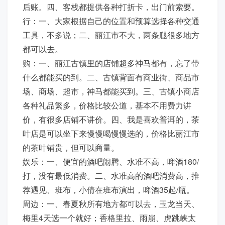
后账。四、客栈都提供各种打折卡，出门前索要。
行：一、大家根据自己的位置和预算选择各种交通
工具，不多说；二、丽江市不大，两条腿很多地方
都可以去。
购：一、丽江古镇里的店铺超多神马都有，忘了带
什么都能买的到。二、古镇背面有商业街、商品市
场、商场、超市，神马都能买到。三、古镇小商店
各种礼品繁多，价格比较公道，基本不用费力讲
价，有很多店铺不讲价。四、我是喜欢普洱的，茶
叶店是可以坐下来慢慢喝慢慢选的，价格比丽江市
的茶叶铺贵，但可以商量。
娱乐：一、便宜的酒吧闹腾、水准不高，啤酒180/
打，没有最低消费。二、水准高的酒吧消费高，推
荐遇见、班布，小倩在班布演出，啤酒35起/瓶。
周边：一、春夏秋所有地方都可以去，玉龙当天、
梅里4天选一个就好；香格里拉、雨崩、虎跳峡太