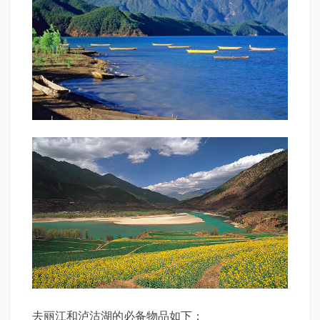
去丽江和泸沽湖的必备物品如下：