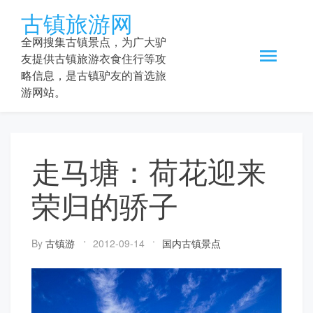
Skip
古镇旅游网
to
content
全网搜集古镇景点，为广大驴
友提供古镇旅游衣食住行等攻
略信息，是古镇驴友的首选旅
游网站。
走马塘：荷花迎来
荣归的骄子
By
古镇游
2012-09-14
国内古镇景点