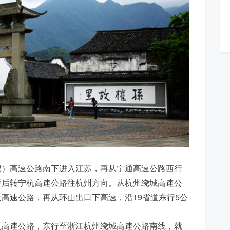
福）高速公路南下进入江苏，再从宁通高速公路西行
桥后转宁杭高速公路往杭州方向。从杭州绕城高速公
高速公路，再从环山出口下高速，沿19省道东行5公
杭高速公路，东行至浙江杭州绕城高速公路南线，就