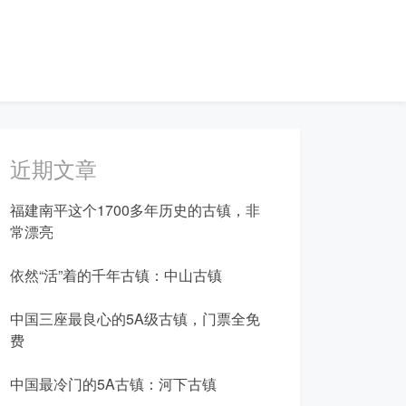
近期文章
福建南平这个1700多年历史的古镇，非
常漂亮
依然“活”着的千年古镇：中山古镇
中国三座最良心的5A级古镇，门票全免
费
中国最冷门的5A古镇：河下古镇