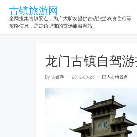
Skip
古镇旅游网
to
content
全网搜集古镇景点，为广大驴友提供古镇旅游衣食住行等
攻略信息，是古镇驴友的首选旅游网站。
龙门古镇自驾游
By
古镇游
2012-08-23
国内古镇景点