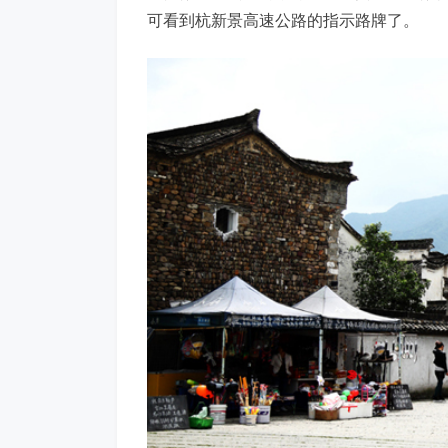
可看到杭新景高速公路的指示路牌了。