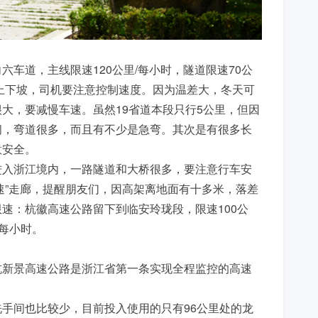
车道，主线限速120公里/每小时，隧道限速70公
上下坡，司机要注意控制速度。因为温差大，冬天可
大，要减慢车速。虽然19省道本段只行5公里，但因
间，弯道很多，而且有不少是急弯。其次是有很多长
意安全。
进入浙江境内，一路隧道和大桥很多，要注意行车安
高速”走廊，提醒朋友们，因高架离地面有十多米，落差
速：杭徽高速公路留下到临安玲珑段，限速100公
/每小时。
杭新景高速公路是浙江省第一条实现全程监控的高速
手间也比较少，目前投入使用的只有96公里处的龙