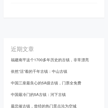
航
近期文章
福建南平这个1700多年历史的古镇，非常漂亮
依然“活”着的千年古镇：中山古镇
中国三座最良心的5A级古镇，门票全免费
中国最冷门的5A古镇：河下古镇
最悲催古镇，曾经的热门景点沦为空城