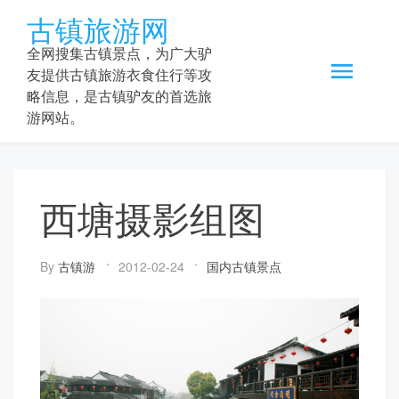
Skip
古镇旅游网
to
content
全网搜集古镇景点，为广大驴
友提供古镇旅游衣食住行等攻
略信息，是古镇驴友的首选旅
游网站。
西塘摄影组图
By
古镇游
2012-02-24
国内古镇景点