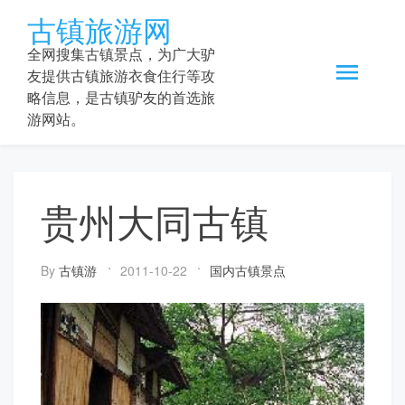
Skip
古镇旅游网
to
content
全网搜集古镇景点，为广大驴
友提供古镇旅游衣食住行等攻
略信息，是古镇驴友的首选旅
游网站。
贵州大同古镇
By
古镇游
2011-10-22
国内古镇景点