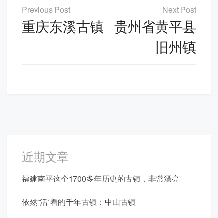
文
章
重庆东溪古镇
贵州省黄平县
导
旧州镇
航
近期文章
福建南平这个1700多年历史的古镇，非常漂亮
依然“活”着的千年古镇：中山古镇