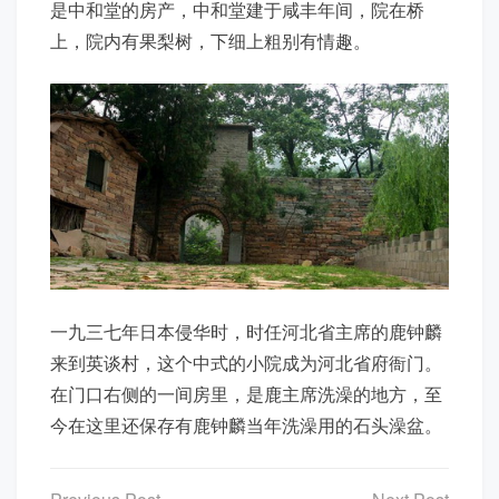
是中和堂的房产，中和堂建于咸丰年间，院在桥
上，院内有果梨树，下细上粗别有情趣。
一九三七年日本侵华时，时任河北省主席的鹿钟麟
来到英谈村，这个中式的小院成为河北省府衙门。
在门口右侧的一间房里，是鹿主席洗澡的地方，至
今在这里还保存有鹿钟麟当年洗澡用的石头澡盆。
文