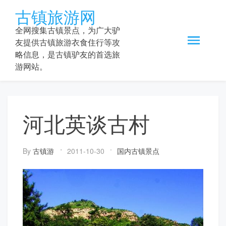
Skip
古镇旅游网
to
content
全网搜集古镇景点，为广大驴
友提供古镇旅游衣食住行等攻
略信息，是古镇驴友的首选旅
游网站。
河北英谈古村
By
古镇游
2011-10-30
国内古镇景点