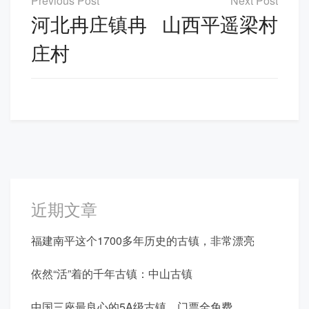
章
河北冉庄镇冉
山西平遥梁村
导
庄村
航
近期文章
福建南平这个1700多年历史的古镇，非常漂亮
依然“活”着的千年古镇：中山古镇
中国三座最良心的5A级古镇，门票全免费