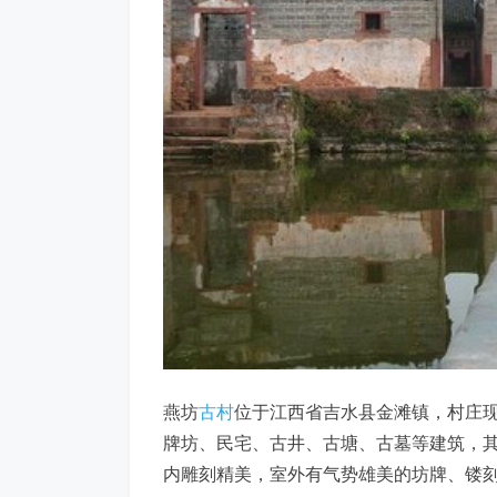
燕坊
古村
位于江西省吉水县金滩镇，村庄现
牌坊、民宅、古井、古塘、古墓等建筑，
内雕刻精美，室外有气势雄美的坊牌、镂