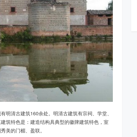
有明清古建筑160余处。明清古建筑有宗祠、学堂、
其建筑特色是：建造结构具典型的徽牌建筑特色，室
刻秀美的门楣、盈联。