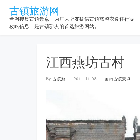
Skip
古镇旅游网
to
content
全网搜集古镇景点，为广大驴友提供古镇旅游衣食住行等
攻略信息，是古镇驴友的首选旅游网站。
江西燕坊古村
By
古镇游
2011-11-08
国内古镇景点