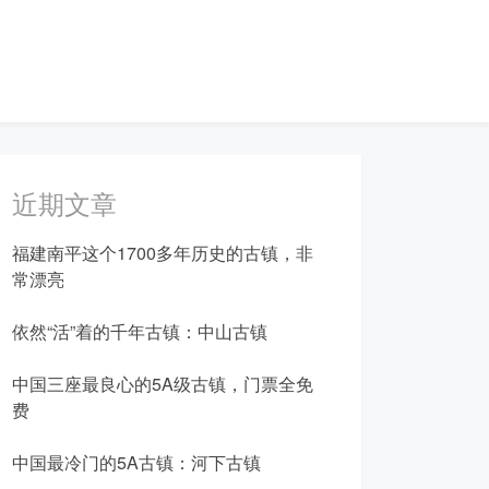
近期文章
福建南平这个1700多年历史的古镇，非
常漂亮
依然“活”着的千年古镇：中山古镇
中国三座最良心的5A级古镇，门票全免
费
中国最冷门的5A古镇：河下古镇