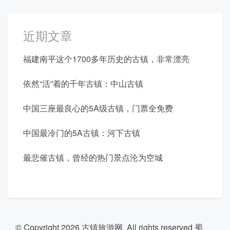
近期文章
福建南平这个1700多年历史的古镇，非常漂亮
依然“活”着的千年古镇：中山古镇
中国三座最良心的5A级古镇，门票全免费
中国最冷门的5A古镇：河下古镇
最悲催古镇，曾经的热门景点沦为空城
© Copyright 2026
古镇旅游网
. All rights reserved
蜀