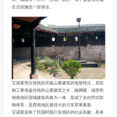
生活设施也一应俱全。
宝箴塞突出传统的关隘山寨建筑的地形特点，其防
御工事借鉴传统的山寨建筑之长，融碉楼、城堡和
闽南地区团城建筑风格为一体，形成了全封闭式防
御体系，是西南地区最强大的川东军事要塞。
宝箴塞反映了民国时期川东地区的社会风貌，具有