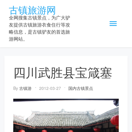
Skip
古镇旅游网
to
content
全网搜集古镇景点，为广大驴
友提供古镇旅游衣食住行等攻
略信息，是古镇驴友的首选旅
游网站。
四川武胜县宝箴塞
By
古镇游
2012-03-27
国内古镇景点