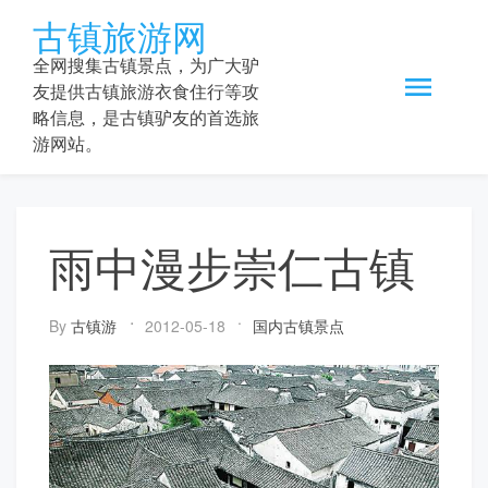
Skip
古镇旅游网
to
content
全网搜集古镇景点，为广大驴
友提供古镇旅游衣食住行等攻
略信息，是古镇驴友的首选旅
游网站。
雨中漫步崇仁古镇
By
古镇游
2012-05-18
国内古镇景点