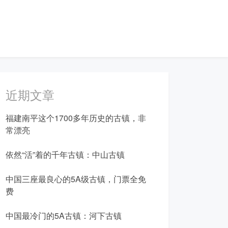
近期文章
福建南平这个1700多年历史的古镇，非
常漂亮
依然“活”着的千年古镇：中山古镇
中国三座最良心的5A级古镇，门票全免
费
中国最冷门的5A古镇：河下古镇