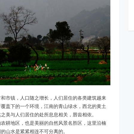
村和市镇，人口随之增长，人们居住的各类建筑越来
所覆盖下的一个环境，江南的青山绿水，西北的黄土
然之美与人们居住的处所息息相关，唇齿相依。
的农耕地区，也是美丽的自然风景名胜区，这里沿楠
围的山水是紧紧相连不可分离的。