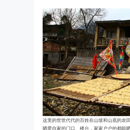
这里的世世代代的百姓在山坡和山底的农
晒爱自家的门口、楼台，家家户户的都晾