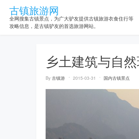
Skip
古镇旅游网
to
content
全网搜集古镇景点，为广大驴友提供古镇旅游衣食住行等
攻略信息，是古镇驴友的首选旅游网站。
乡土建筑与自然
By
古镇游
2015-03-31
国内古镇景点