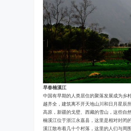
早春楠溪江
中国有早期的人类居住的聚落发展成为乡
越齐全，建筑离不开天地山川和日月星辰
高原，新疆的戈壁、西藏的雪山，这些自
楠溪江位于浙江永嘉县，这里是相对封闭
溪江散布着几十个村落，这里的人们与周