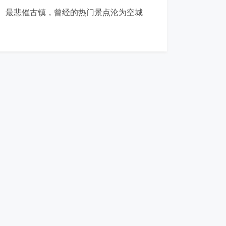
最悲催古镇，曾经的热门景点沦为空城