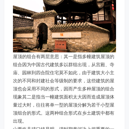
屋顶的组合有两层意思：其一是指多幢建筑屋顶的
组合因为中国古代建筑多以群组出现，从宫殿、寺
庙、园林到四合院住宅莫不如此，由于建筑大小主
次的不同和封建社会等级制的要求，这些建筑的屋
顶也会采用不同的形式，因而产生多种屋顶的组合
现象其二是指当一幢建筑面积太大因而造成屋顶体
量过大时，往往将单一型的屋顶分解为若干小型屋
顶组合的形式。这两种组合形式在乡土建筑中都有
出现。
山西临县碛口镇是明、清时期黄河边上很重要的一